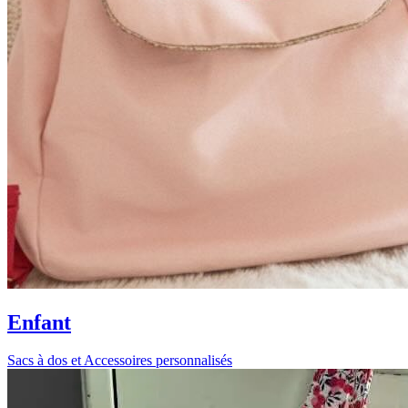
Enfant
Sacs à dos et Accessoires personnalisés