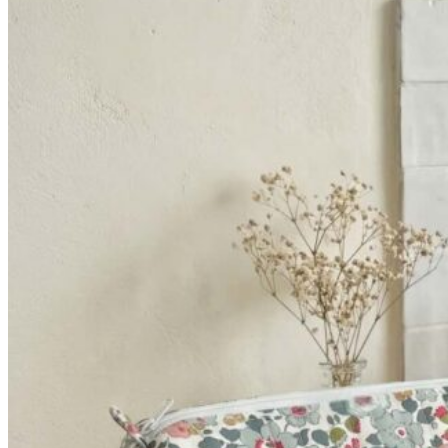
52,90€
à
64,90€