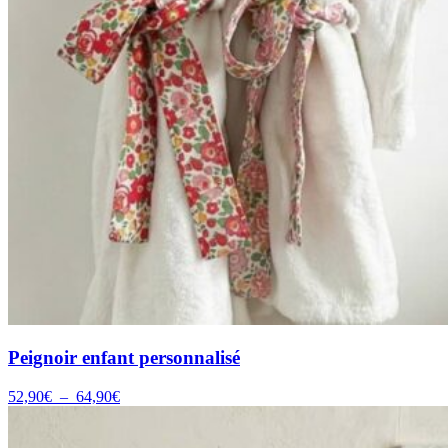
Peignoir enfant personnalisé
Plage
52,90
€
–
64,90
€
de
prix :