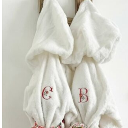
59,90€
à
69,90€