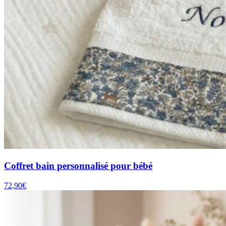
Coffret bain personnalisé pour bébé
72,90
€