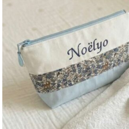
à
42,90€