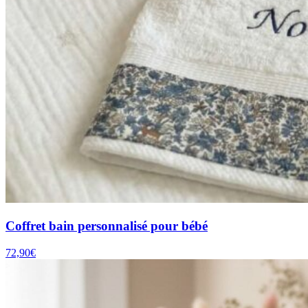
Coffret bain personnalisé pour bébé
72,90
€