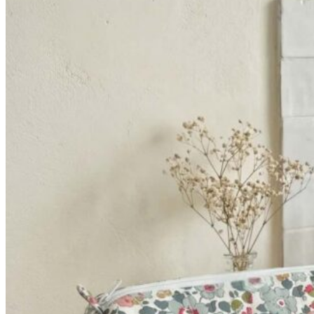
52,90€
à
64,90€