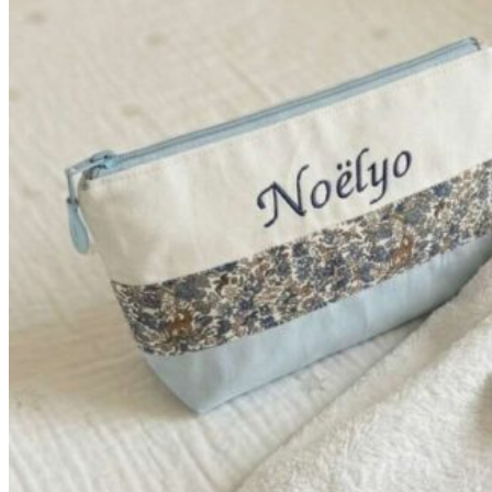
à
42,90€