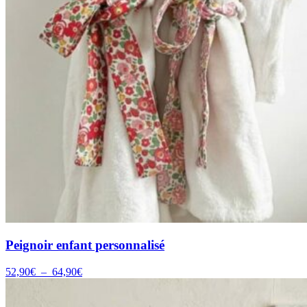
Peignoir enfant personnalisé
Plage
52,90
€
–
64,90
€
de
prix :