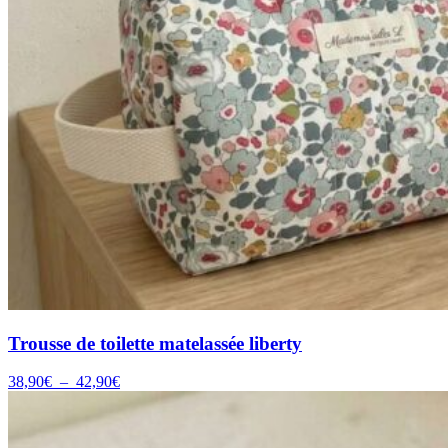
Trousse de toilette matelassée liberty
Plage
38,90
€
–
42,90
€
de
prix :
38,90€