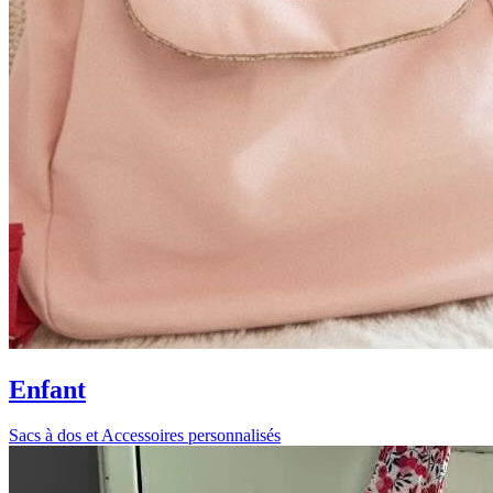
Enfant
Sacs à dos et Accessoires personnalisés