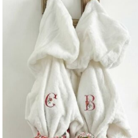
59,90€
à
69,90€