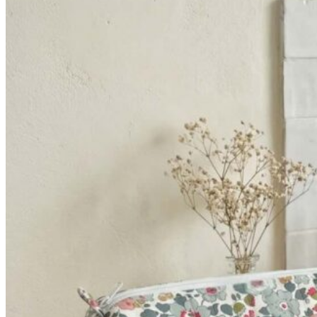
52,90€
à
64,90€