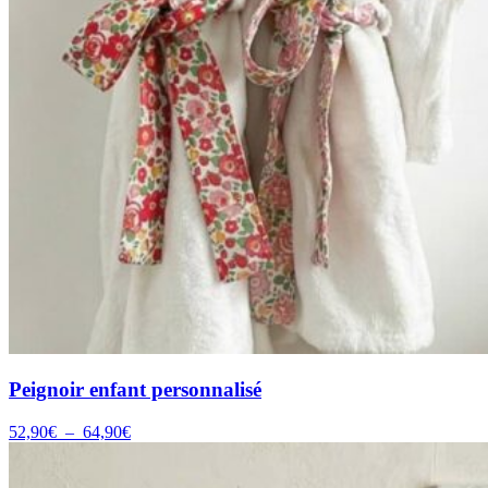
Peignoir enfant personnalisé
Plage
52,90
€
–
64,90
€
de
prix :