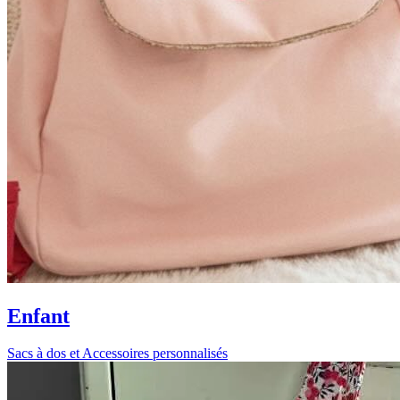
Enfant
Sacs à dos et Accessoires personnalisés