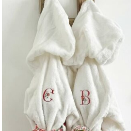
59,90€
à
69,90€