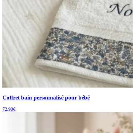
Coffret bain personnalisé pour bébé
72,90
€