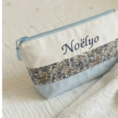
à
42,90€