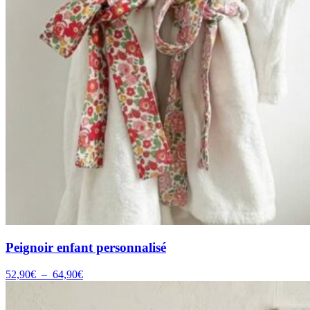
Peignoir enfant personnalisé
Plage
52,90
€
–
64,90
€
de
prix :