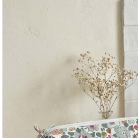
52,90€
à
64,90€