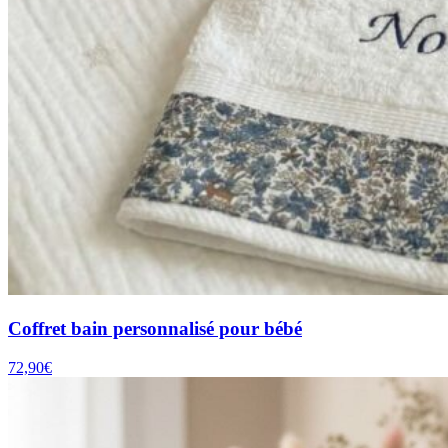
Coffret bain personnalisé pour bébé
72,90
€