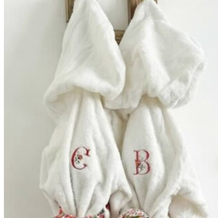
59,90€
à
69,90€