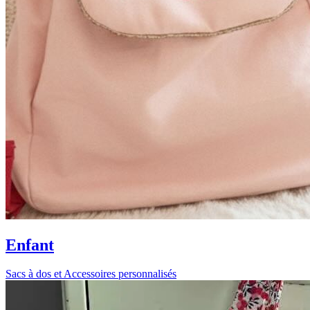
Enfant
Sacs à dos et Accessoires personnalisés