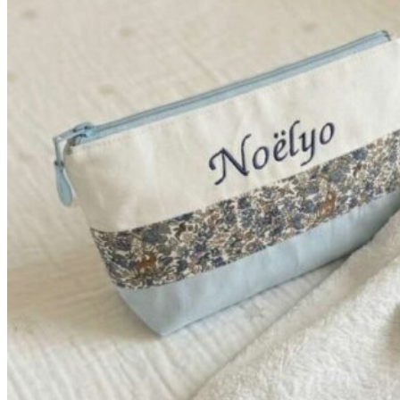
à
42,90€