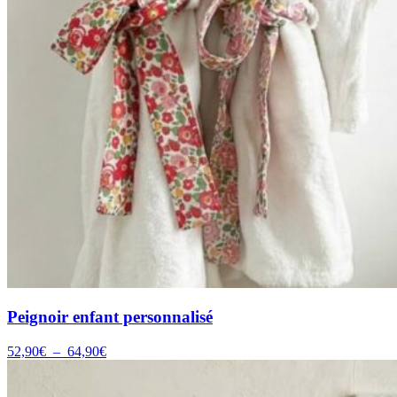
Peignoir enfant personnalisé
Plage
52,90
€
–
64,90
€
de
prix :