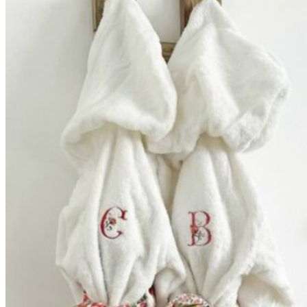
59,90€
à
69,90€