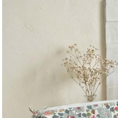
52,90€
à
64,90€