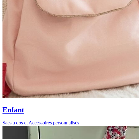
Enfant
Sacs à dos et Accessoires personnalisés