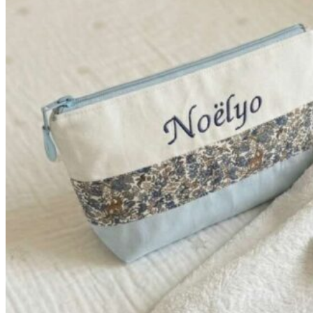
à
42,90€