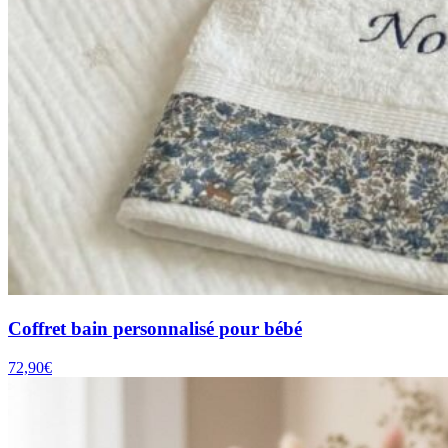
Coffret bain personnalisé pour bébé
72,90
€