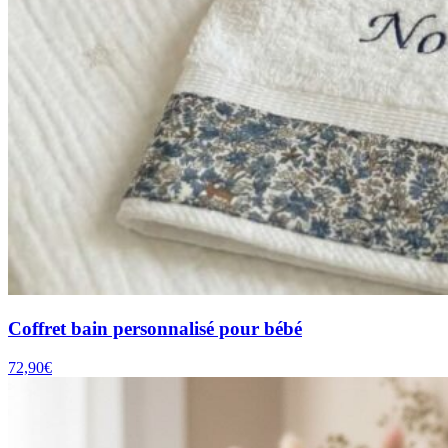
Coffret bain personnalisé pour bébé
72,90
€