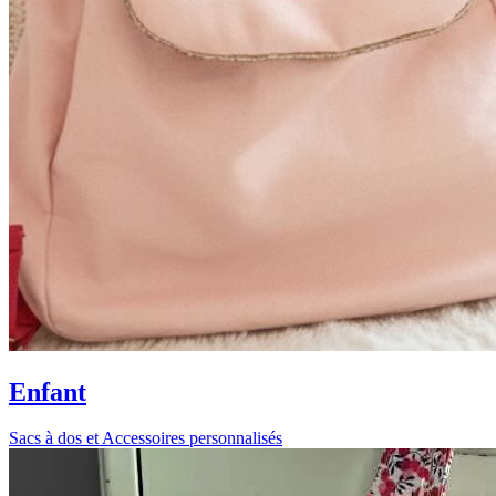
Enfant
Sacs à dos et Accessoires personnalisés