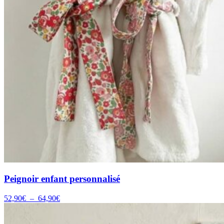
Peignoir enfant personnalisé
Plage
52,90
€
–
64,90
€
de
prix :