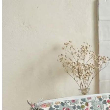
52,90€
à
64,90€