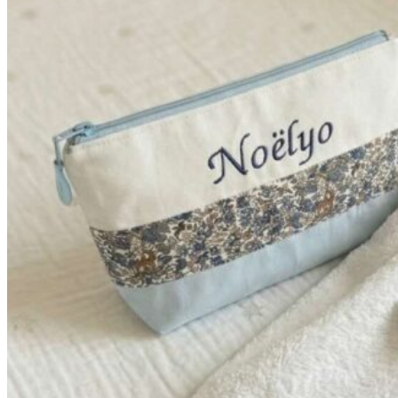
à
42,90€