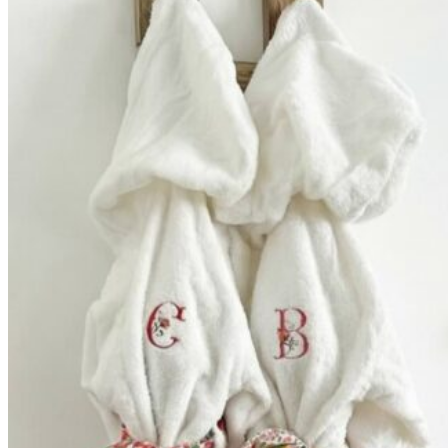
59,90€
à
69,90€