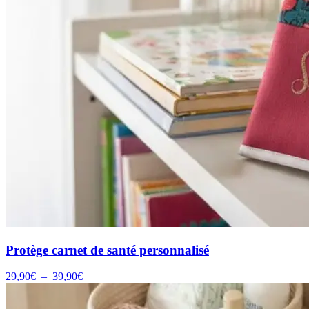
Protège carnet de santé personnalisé
Plage
29,90
€
–
39,90
€
de
prix :