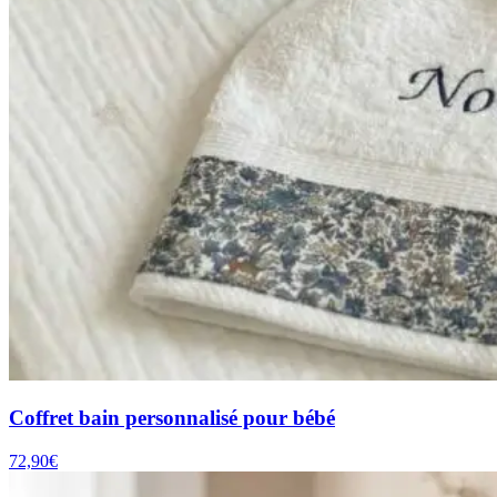
Coffret bain personnalisé pour bébé
72,90
€