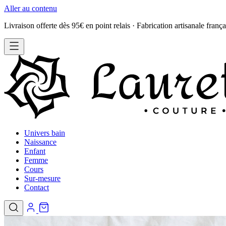
Aller au contenu
Livraison offerte dès 95€ en point relais · Fabrication artisanale frança
Univers bain
Naissance
Enfant
Femme
Cours
Sur-mesure
Contact