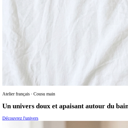
Atelier français · Cousu main
Un univers doux et apaisant autour du bai
Découvrez l'univers