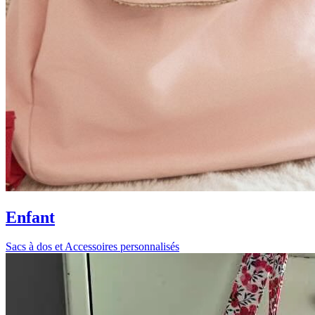
Enfant
Sacs à dos et Accessoires personnalisés