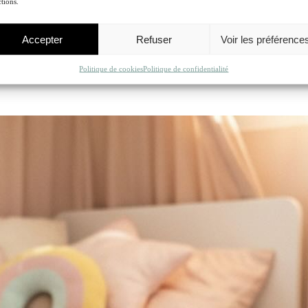
tions.
Accepter
Refuser
Voir les préférence
Politique de cookies
Politique de confidentialité