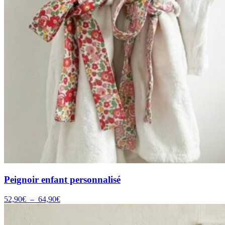
Peignoir enfant personnalisé
Plage
52,90
€
–
64,90
€
de
prix :