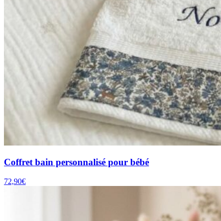
Coffret bain personnalisé pour bébé
72,90
€