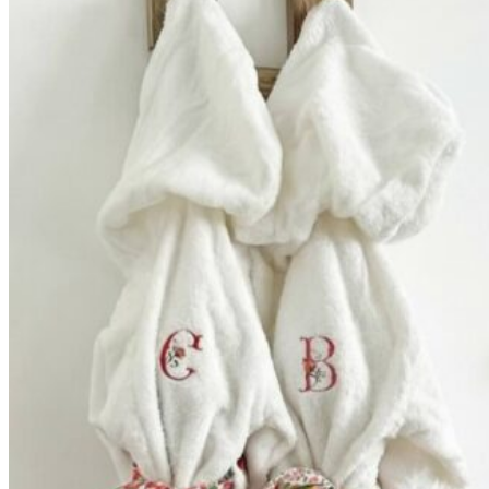
59,90€
à
69,90€