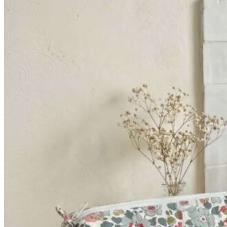
52,90€
à
64,90€