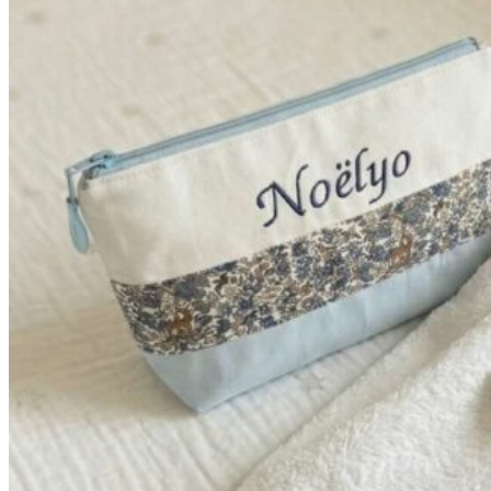
à
42,90€