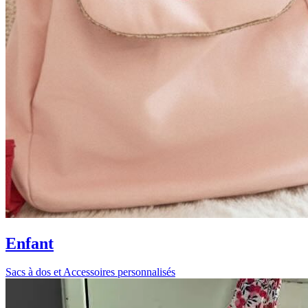
Enfant
Sacs à dos et Accessoires personnalisés