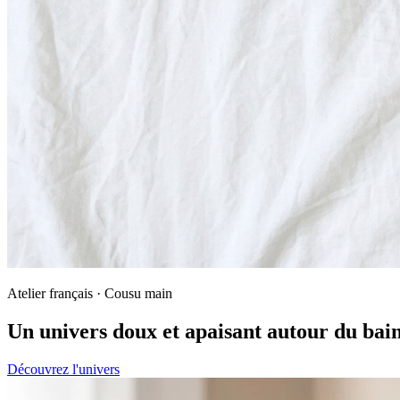
Atelier français · Cousu main
Un univers doux et apaisant autour du bai
Découvrez l'univers