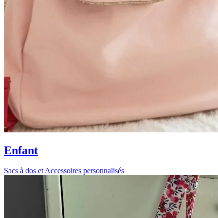
Enfant
Sacs à dos et Accessoires personnalisés