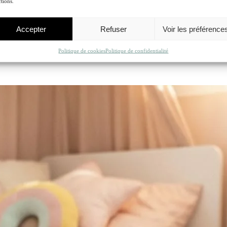
tions.
Accepter
Refuser
Voir les préférence
Politique de cookies
Politique de confidentialité