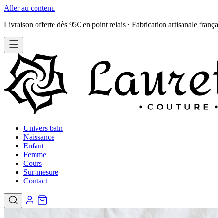
Aller au contenu
Livraison offerte dès 95€ en point relais · Fabrication artisanale frança
Univers bain
Naissance
Enfant
Femme
Cours
Sur-mesure
Contact