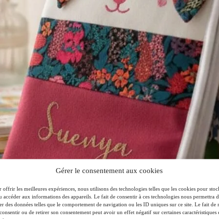
Gérer le consentement aux cookies
 offrir les meilleures expériences, nous utilisons des technologies telles que les cookies pour stoc
u accéder aux informations des appareils. Le fait de consentir à ces technologies nous permettra 
ter des données telles que le comportement de navigation ou les ID uniques sur ce site. Le fait de 
consentir ou de retirer son consentement peut avoir un effet négatif sur certaines caractéristiques 