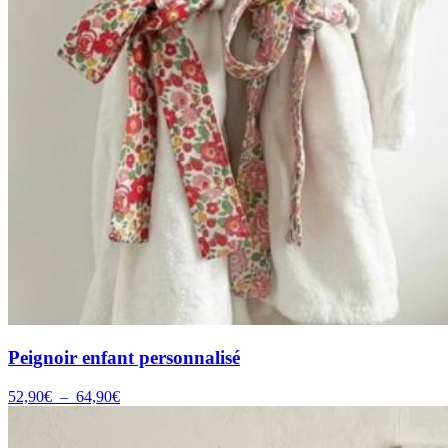
Peignoir enfant personnalisé
Plage
52,90
€
–
64,90
€
de
prix :