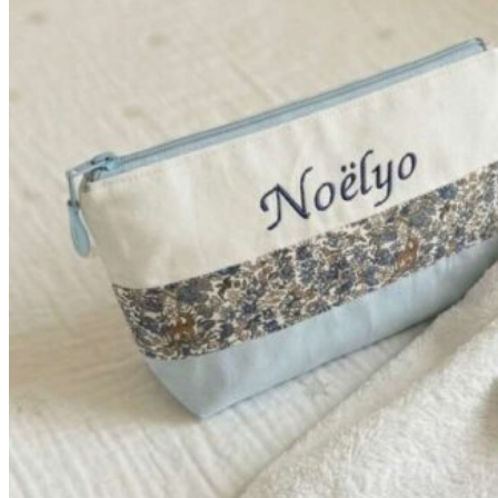
à
42,90€