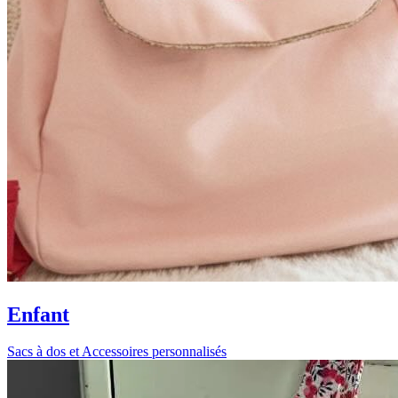
Enfant
Sacs à dos et Accessoires personnalisés