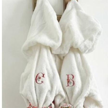
59,90€
à
69,90€