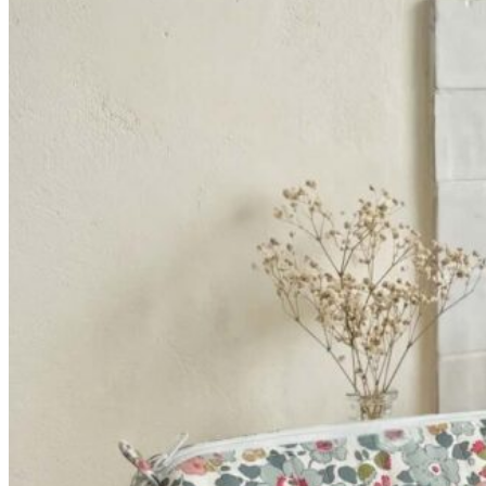
52,90€
à
64,90€