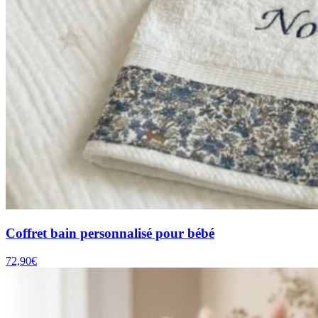
Coffret bain personnalisé pour bébé
72,90
€