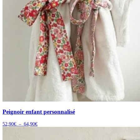
Peignoir enfant personnalisé
Plage
52,90
€
–
64,90
€
de
prix :